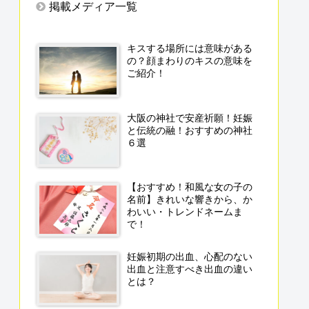
掲載メディア一覧
キスする場所には意味がある
の？顔まわりのキスの意味を
ご紹介！
大阪の神社で安産祈願！妊娠
と伝統の融！おすすめの神社
６選
【おすすめ！和風な女の子の
名前】きれいな響きから、か
わいい・トレンドネームま
で！
妊娠初期の出血、心配のない
出血と注意すべき出血の違い
とは？