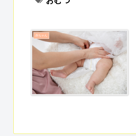
おむつ
赤ちゃん