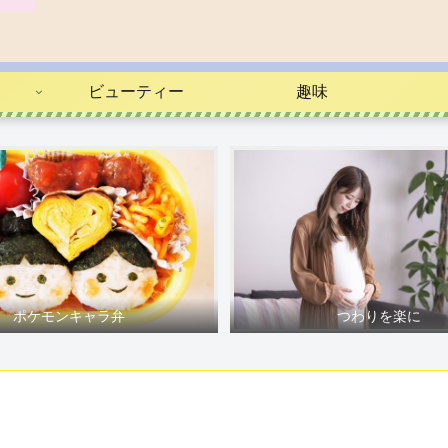
ビューティー
趣味
ポケモンキャラ弁
つわりを楽に