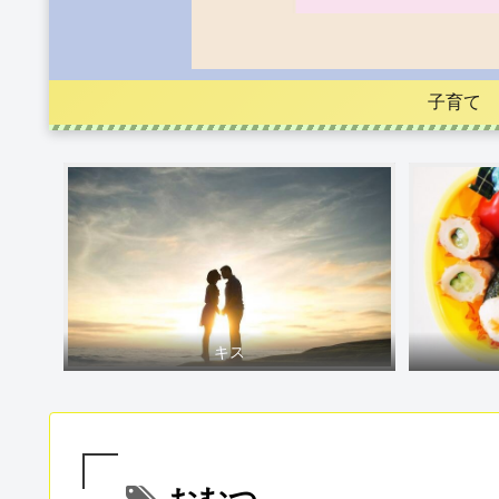
子育て
キス