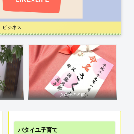
ビジネス
女の子の名前
バタイユ子育て