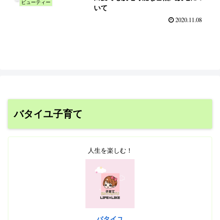
ビューティー
いて
2020.11.08
バタイユ子育て
人生を楽しむ！
バタイユ