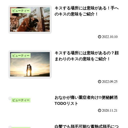
キスする場所には意味がある！手へ
ビューティー
のキスの意味をご紹介！
2022.10.10
キスする場所には意味があるの？顔
ビューティー
まわりのキスの意味をご紹介！
2022.09.25
おなかが痛い重症者向け!!便秘解消
ビューティー
TODOリスト
2020.11.21
白髪でも脱毛可能な蓄熱式脱毛につ