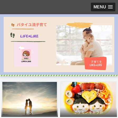
MENU
キス
ポケモンキャラ弁