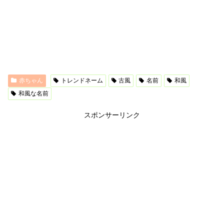
赤ちゃん
トレンドネーム
古風
名前
和風
和風な名前
スポンサーリンク