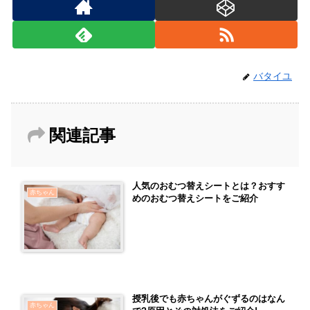
バタイユ
関連記事
人気のおむつ替えシートとは？おすす
赤ちゃん
めのおむつ替えシートをご紹介
授乳後でも赤ちゃんがぐずるのはなん
赤ちゃん