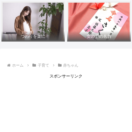
つわりを楽に
女の子の名前
ホーム
子育て
赤ちゃん
スポンサーリンク