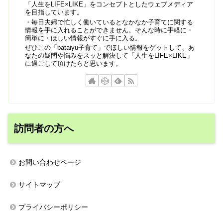
「人生をLIFE×LIKE」をコンセプトとしたウェブメディア
を目指しています。
・毎日夫婦で忙しく働いているとなかなか子育てに関する
情報を手に入れることができません。そんな時に手軽に・
簡単に・ほしい情報がすぐに手に入る。
ぜひこの「bataiyu子育て」でほしい情報をゲットして、あ
なたの疑問や悩みをスッと解決して「人生をLIFE×LIKE」
に過ごして頂けたらと思います。
訪問者の方へ
お問い合わせページ
サイトマップ
プライバシーポリシー