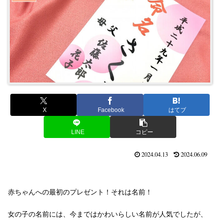
X
Facebook
はてブ
LINE
コピー
2024.04.13
2024.06.09
赤ちゃんへの最初のプレゼント！それは名前！
女の子の名前には、今まではかわいらしい名前が人気でしたが、