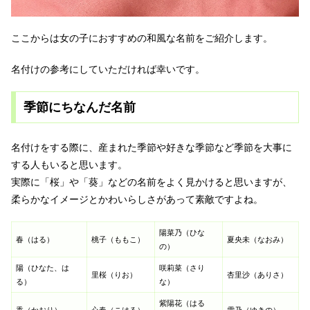
ここからは女の子におすすめの和風な名前をご紹介します。
名付けの参考にしていただければ幸いです。
季節にちなんだ名前
名付けをする際に、産まれた季節や好きな季節など季節を大事に
する人もいると思います。
実際に「桜」や「葵」などの名前をよく見かけると思いますが、
柔らかなイメージとかわいらしさがあって素敵ですよね。
陽菜乃（ひな
春（はる）
桃子（ももこ）
夏央未（なおみ）
の）
陽（ひなた、は
咲莉菜（さり
里桜（りお）
杏里沙（ありさ）
る）
な）
紫陽花（はる