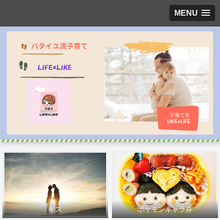
MENU
キス
ポケモンキャラ弁