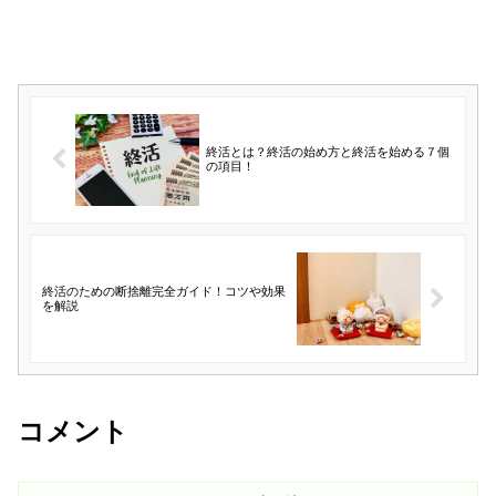
終活とは？終活の始め方と終活を始める７個
の項目！
終活のための断捨離完全ガイド！コツや効果
を解説
コメント