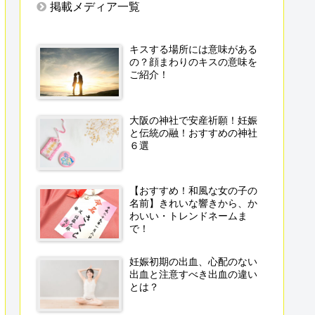
掲載メディア一覧
キスする場所には意味がある
の？顔まわりのキスの意味を
ご紹介！
大阪の神社で安産祈願！妊娠
と伝統の融！おすすめの神社
６選
【おすすめ！和風な女の子の
名前】きれいな響きから、か
わいい・トレンドネームま
で！
妊娠初期の出血、心配のない
出血と注意すべき出血の違い
とは？