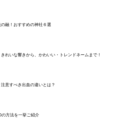
統の融！おすすめの神社６選
】きれいな響きから、かわいい・トレンドネームまで！
と注意すべき出血の違いとは？
0の方法を一挙ご紹介