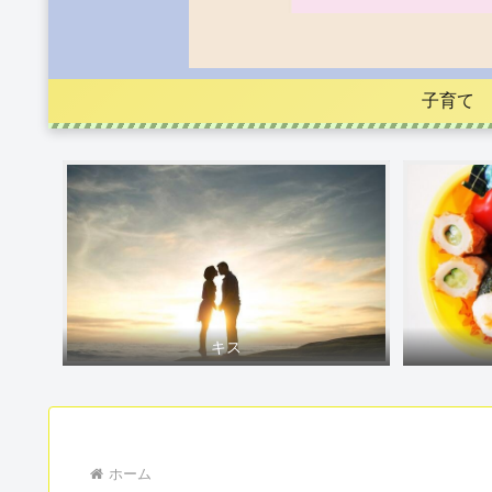
子育て
キス
ホーム