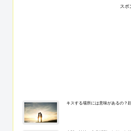
スポ
キスする場所には意味があるの？