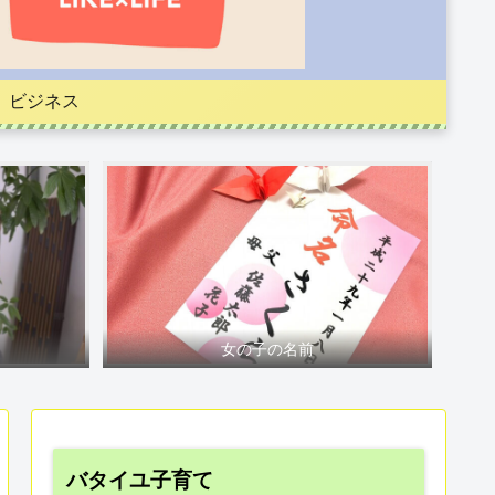
ビジネス
女の子の名前
バタイユ子育て