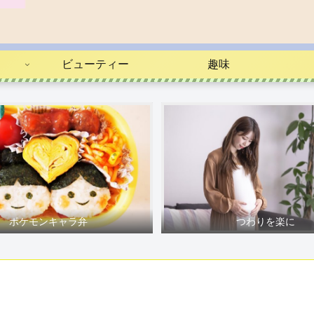
ビューティー
趣味
ポケモンキャラ弁
つわりを楽に