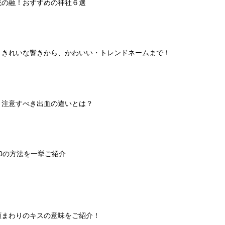
統の融！おすすめの神社６選
】きれいな響きから、かわいい・トレンドネームまで！
と注意すべき出血の違いとは？
0の方法を一挙ご紹介
顔まわりのキスの意味をご紹介！