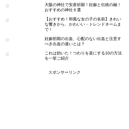
大阪の神社で安産祈願！妊娠と伝統の融！
おすすめの神社６選
【おすすめ！和風な女の子の名前】きれい
な響きから、かわいい・トレンドネームま
で！
妊娠初期の出血、心配のない出血と注意す
べき出血の違いとは？
これは効いた！つわりを楽にする10の方法
を一挙ご紹介
スポンサーリンク