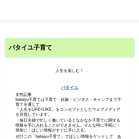
バタイユ子育て
人生を楽しむ！
バタイユ
女性記事
bataiyu子育ては子育て・妊娠・ビジネス・キャンプまで子
育てを通じて
「人生をLIFE×LIKE」をコンセプトとしたウェブメディア
を目指しています。
・毎日夫婦で忙しく働いているとなかなか子育てに関する
情報を手に入れることができません。そんな時に手軽に・
簡単に・ほしい情報がすぐに手に入る。
ぜひこの「bataiyu子育て」でほしい情報をゲットして、あ