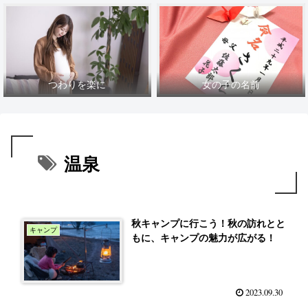
つわりを楽に
女の子の名前
温泉
秋キャンプに行こう！秋の訪れとと
キャンプ
もに、キャンプの魅力が広がる！
2023.09.30