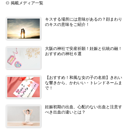
掲載メディア一覧
キスする場所には意味があるの？顔まわり
のキスの意味をご紹介！
大阪の神社で安産祈願！妊娠と伝統の融！
おすすめの神社６選
【おすすめ！和風な女の子の名前】きれい
な響きから、かわいい・トレンドネームま
で！
妊娠初期の出血、心配のない出血と注意す
べき出血の違いとは？