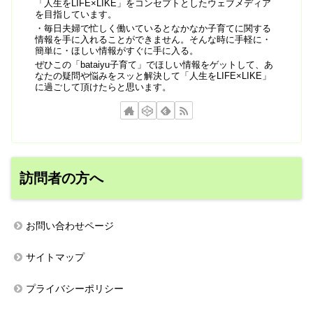
「人生をLIFE×LIKE」をコンセプトとしたウェブメディア
を目指しています。
・毎日夫婦で忙しく働いているとなかなか子育てに関する
情報を手に入れることができません。そんな時に手軽に・
簡単に・ほしい情報がすぐに手に入る。
ぜひこの「bataiyu子育て」でほしい情報をゲットして、あ
なたの疑問や悩みをスッと解決して「人生をLIFE×LIKE」
に過ごして頂けたらと思います。
訪問者の方へ
お問い合わせページ
サイトマップ
プライバシーポリシー