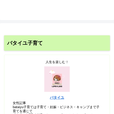
バタイユ子育て
人生を楽しむ！
バタイユ
女性記事
bataiyu子育ては子育て・妊娠・ビジネス・キャンプまで子
育てを通じて