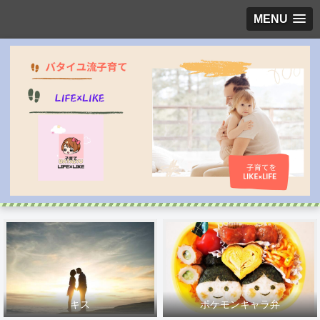
MENU
キス
ポケモンキャラ弁