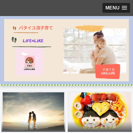
MENU
キス
ポケモンキャラ弁