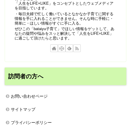
「人生をLIFE×LIKE」をコンセプトとしたウェブメディア
を目指しています。
・毎日夫婦で忙しく働いているとなかなか子育てに関する
情報を手に入れることができません。そんな時に手軽に・
簡単に・ほしい情報がすぐに手に入る。
ぜひこの「bataiyu子育て」でほしい情報をゲットして、あ
なたの疑問や悩みをスッと解決して「人生をLIFE×LIKE」
に過ごして頂けたらと思います。
訪問者の方へ
お問い合わせページ
サイトマップ
プライバシーポリシー