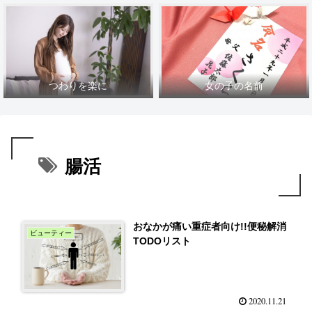
つわりを楽に
女の子の名前
腸活
おなかが痛い重症者向け!!便秘解消
ビューティー
TODOリスト
2020.11.21