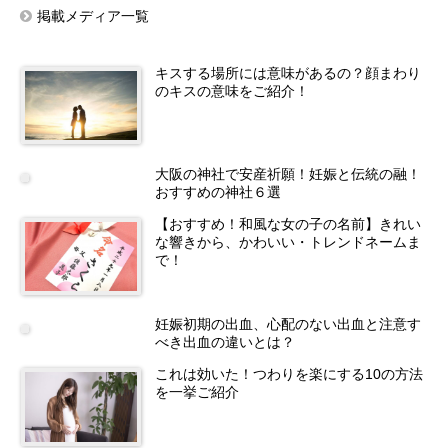
掲載メディア一覧
キスする場所には意味があるの？顔まわり
のキスの意味をご紹介！
大阪の神社で安産祈願！妊娠と伝統の融！
おすすめの神社６選
【おすすめ！和風な女の子の名前】きれい
な響きから、かわいい・トレンドネームま
で！
妊娠初期の出血、心配のない出血と注意す
べき出血の違いとは？
これは効いた！つわりを楽にする10の方法
を一挙ご紹介