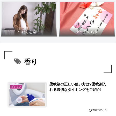
つわりを楽に
女の子の名前
香り
柔軟剤の正しい使い方は?柔軟剤入
ビジネス
れる適切なタイミングをご紹介!
2022.05.15