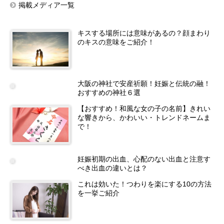
掲載メディア一覧
キスする場所には意味があるの？顔まわり
のキスの意味をご紹介！
大阪の神社で安産祈願！妊娠と伝統の融！
おすすめの神社６選
【おすすめ！和風な女の子の名前】きれい
な響きから、かわいい・トレンドネームま
で！
妊娠初期の出血、心配のない出血と注意す
べき出血の違いとは？
これは効いた！つわりを楽にする10の方法
を一挙ご紹介