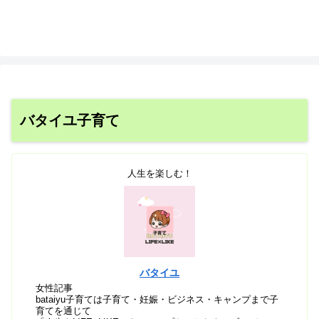
バタイユ子育て
人生を楽しむ！
バタイユ
女性記事
bataiyu子育ては子育て・妊娠・ビジネス・キャンプまで子
育てを通じて