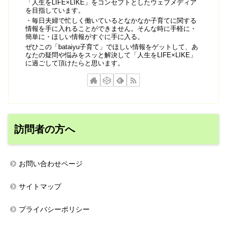
「人生をLIFE×LIKE」をコンセプトとしたウェブメディア
を目指しています。
・毎日夫婦で忙しく働いているとなかなか子育てに関する
情報を手に入れることができません。そんな時に手軽に・
簡単に・ほしい情報がすぐに手に入る。
ぜひこの「bataiyu子育て」でほしい情報をゲットして、あ
なたの疑問や悩みをスッと解決して「人生をLIFE×LIKE」
に過ごして頂けたらと思います。
訪問者の方へ
お問い合わせページ
サイトマップ
プライバシーポリシー