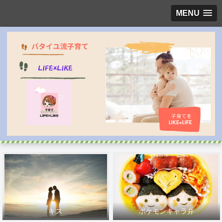
MENU
キス
ポケモンキャラ弁