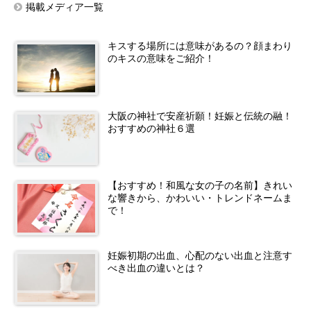
掲載メディア一覧
キスする場所には意味があるの？顔まわり
のキスの意味をご紹介！
大阪の神社で安産祈願！妊娠と伝統の融！
おすすめの神社６選
【おすすめ！和風な女の子の名前】きれい
な響きから、かわいい・トレンドネームま
で！
妊娠初期の出血、心配のない出血と注意す
べき出血の違いとは？