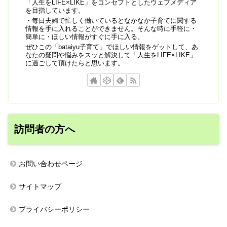
「人生をLIFE×LIKE」をコンセプトとしたウェブメディア
を目指しています。
・毎日夫婦で忙しく働いているとなかなか子育てに関する
情報を手に入れることができません。そんな時に手軽に・
簡単に・ほしい情報がすぐに手に入る。
ぜひこの「bataiyu子育て」でほしい情報をゲットして、あ
なたの疑問や悩みをスッと解決して「人生をLIFE×LIKE」
に過ごして頂けたらと思います。
訪問者の方へ
お問い合わせページ
サイトマップ
プライバシーポリシー