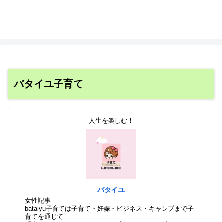
バタイユ子育て
人生を楽しむ！
バタイユ
女性記事
bataiyu子育ては子育て・妊娠・ビジネス・キャンプまで子
育てを通じて