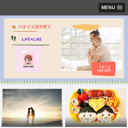
MENU
キス
ポケモンキャラ弁