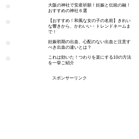
大阪の神社で安産祈願！妊娠と伝統の融！
おすすめの神社６選
【おすすめ！和風な女の子の名前】きれい
な響きから、かわいい・トレンドネームま
で！
妊娠初期の出血、心配のない出血と注意す
べき出血の違いとは？
これは効いた！つわりを楽にする10の方法
を一挙ご紹介
スポンサーリンク