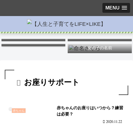
MENU
キス
ポケモンキャラ弁
つわりを楽に
女の子の名前
お座りサポート
赤ちゃんのお座りはいつから？練習
赤ちゃん
は必要？
2020.11.22