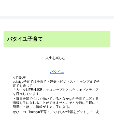
バタイユ子育て
人生を楽しむ！
バタイユ
女性記事
bataiyu子育ては子育て・妊娠・ビジネス・キャンプまで子
育てを通じて
「人生をLIFE×LIKE」をコンセプトとしたウェブメディア
を目指しています。
・毎日夫婦で忙しく働いているとなかなか子育てに関する
情報を手に入れることができません。そんな時に手軽に・
簡単に・ほしい情報がすぐに手に入る。
ぜひこの「bataiyu子育て」でほしい情報をゲットして、あ