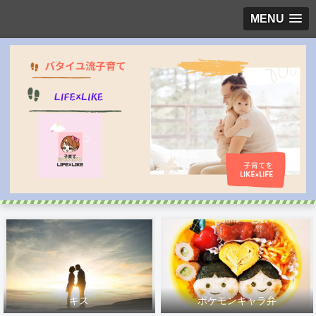
MENU
キス
ポケモンキャラ弁