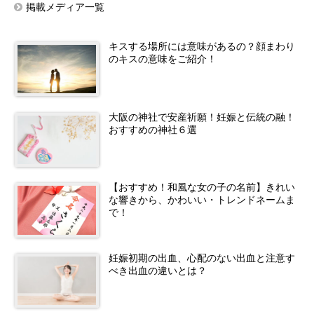
掲載メディア一覧
キスする場所には意味があるの？顔まわり
のキスの意味をご紹介！
大阪の神社で安産祈願！妊娠と伝統の融！
おすすめの神社６選
【おすすめ！和風な女の子の名前】きれい
な響きから、かわいい・トレンドネームま
で！
妊娠初期の出血、心配のない出血と注意す
べき出血の違いとは？