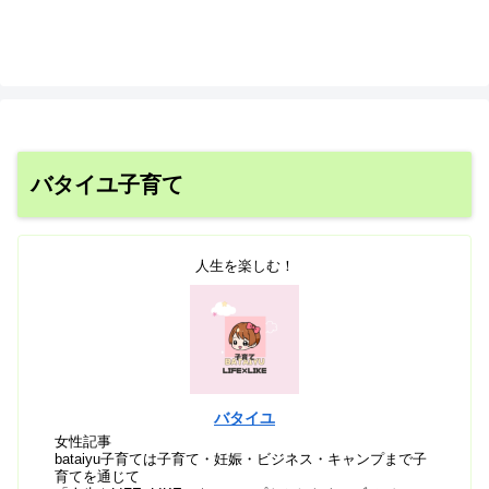
バタイユ子育て
人生を楽しむ！
バタイユ
女性記事
bataiyu子育ては子育て・妊娠・ビジネス・キャンプまで子
育てを通じて