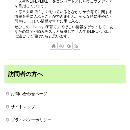
「人生をLIFE×LIKE」をコンセプトとしたウェブメディア
を目指しています。
・毎日夫婦で忙しく働いているとなかなか子育てに関する
情報を手に入れることができません。そんな時に手軽に・
簡単に・ほしい情報がすぐに手に入る。
ぜひこの「bataiyu子育て」でほしい情報をゲットして、あ
なたの疑問や悩みをスッと解決して「人生をLIFE×LIKE」
に過ごして頂けたらと思います。
訪問者の方へ
お問い合わせページ
サイトマップ
プライバシーポリシー