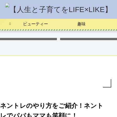
ビューティー
趣味
ポケモンキャラ弁
つわりを楽に
ネントレのやり方をご紹介！ネント
レでパパもママも笑顔に！