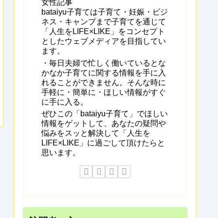
女性記事
bataiyu子育ては子育て・妊娠・ビジ
ネス・キャンプまで子育てを通じて
「人生をLIFE×LIKE」をコンセプト
としたウェブメディアを目指してい
ます。
・毎日夫婦で忙しく働いているとな
かなか子育てに関する情報を手に入
れることができません。そんな時に
手軽に・簡単に・ほしい情報がすぐ
に手に入る。
ぜひこの「bataiyu子育て」でほしい
情報をゲットして、あなたの疑問や
悩みをスッと解決して「人生を
LIFE×LIKE」に過ごして頂けたらと
思います。