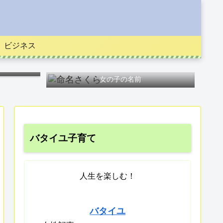
ビジネス
女の子の名前
バタイユ子育て
人生を楽しむ！
バタイユ