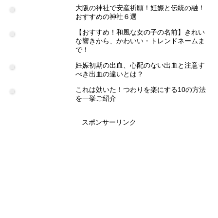
大阪の神社で安産祈願！妊娠と伝統の融！
おすすめの神社６選
【おすすめ！和風な女の子の名前】きれい
な響きから、かわいい・トレンドネームま
で！
妊娠初期の出血、心配のない出血と注意す
べき出血の違いとは？
これは効いた！つわりを楽にする10の方法
を一挙ご紹介
スポンサーリンク