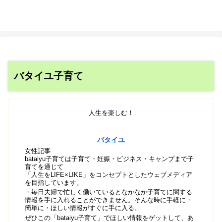
バタイユ子育て
人生を楽しむ！
バタイユ
女性記事
bataiyu子育ては子育て・妊娠・ビジネス・キャンプまで子
育てを通じて
「人生をLIFE×LIKE」をコンセプトとしたウェブメディア
を目指しています。
・毎日夫婦で忙しく働いているとなかなか子育てに関する
情報を手に入れることができません。そんな時に手軽に・
簡単に・ほしい情報がすぐに手に入る。
ぜひこの「bataiyu子育て」でほしい情報をゲットして、あ