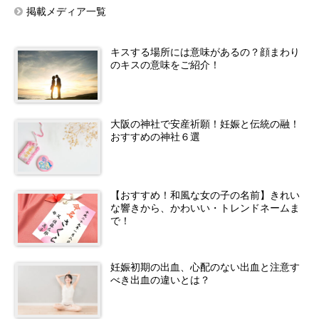
掲載メディア一覧
キスする場所には意味があるの？顔まわり
のキスの意味をご紹介！
大阪の神社で安産祈願！妊娠と伝統の融！
おすすめの神社６選
【おすすめ！和風な女の子の名前】きれい
な響きから、かわいい・トレンドネームま
で！
妊娠初期の出血、心配のない出血と注意す
べき出血の違いとは？