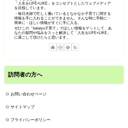
「人生をLIFE×LIKE」をコンセプトとしたウェブメディア
を目指しています。
・毎日夫婦で忙しく働いているとなかなか子育てに関する
情報を手に入れることができません。そんな時に手軽に・
簡単に・ほしい情報がすぐに手に入る。
ぜひこの「bataiyu子育て」でほしい情報をゲットして、あ
なたの疑問や悩みをスッと解決して「人生をLIFE×LIKE」
に過ごして頂けたらと思います。
訪問者の方へ
お問い合わせページ
サイトマップ
プライバシーポリシー