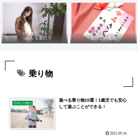
つわりを楽に
女の子の名前
乗り物
遊べる乗り物10選！1歳児でも安心
子供との遊び
して遊ぶことができる！
2021.05.16