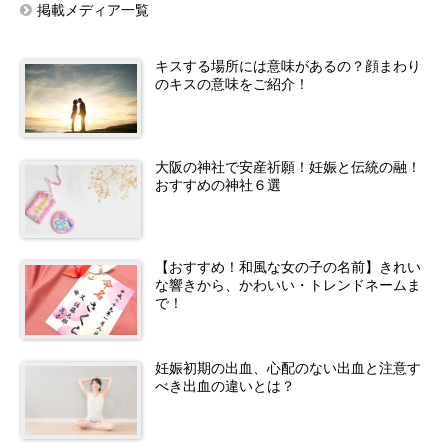
掲載メディア一覧
キスする場所には意味があるの？顔まわり
のキスの意味をご紹介！
大阪の神社で安産祈願！妊娠と伝統の融！
おすすめの神社６選
【おすすめ！和風な女の子の名前】きれい
な響きから、かわいい・トレンドネームま
で！
妊娠初期の出血、心配のない出血と注意す
べき出血の違いとは？