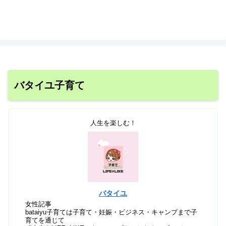
バタイユ子育て
人生を楽しむ！
バタイユ
女性記事
bataiyu子育ては子育て・妊娠・ビジネス・キャンプまで子
育てを通じて