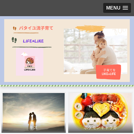
MENU
キス
ポケモンキャラ弁