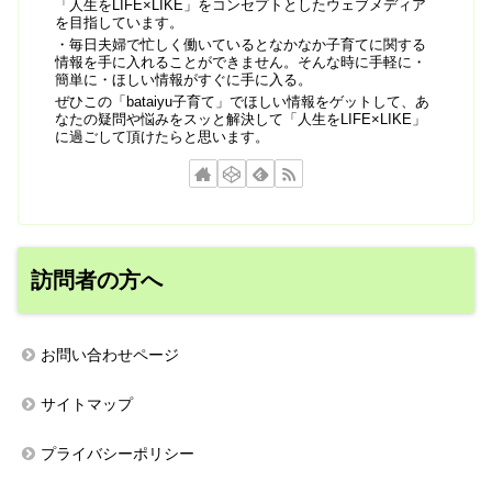
「人生をLIFE×LIKE」をコンセプトとしたウェブメディア
を目指しています。
・毎日夫婦で忙しく働いているとなかなか子育てに関する
情報を手に入れることができません。そんな時に手軽に・
簡単に・ほしい情報がすぐに手に入る。
ぜひこの「bataiyu子育て」でほしい情報をゲットして、あ
なたの疑問や悩みをスッと解決して「人生をLIFE×LIKE」
に過ごして頂けたらと思います。
訪問者の方へ
お問い合わせページ
サイトマップ
プライバシーポリシー