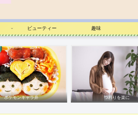
ビューティー
趣味
ポケモンキャラ弁
つわりを楽に