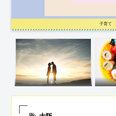
子育て
キス