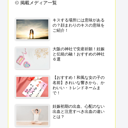
掲載メディア一覧
キスする場所には意味がある
の？顔まわりのキスの意味を
ご紹介！
大阪の神社で安産祈願！妊娠
と伝統の融！おすすめの神社
６選
【おすすめ！和風な女の子の
名前】きれいな響きから、か
わいい・トレンドネームま
で！
妊娠初期の出血、心配のない
出血と注意すべき出血の違い
とは？