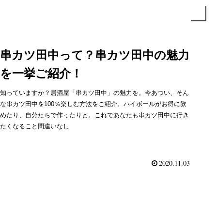
串カツ田中って？串カツ田中の魅力
を一挙ご紹介！
知っていますか？居酒屋「串カツ田中」の魅力を。今あつい、そん
な串カツ田中を100％楽しむ方法をご紹介。ハイボールがお得に飲
めたり、自分たちで作ったりと。これであなたも串カツ田中に行き
たくなること間違いなし
2020.11.03