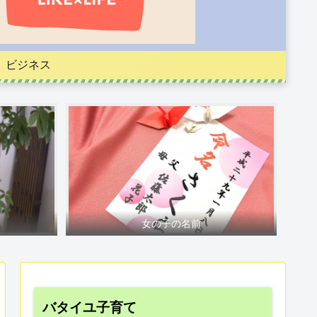
ビジネス
女の子の名前
バタイユ子育て