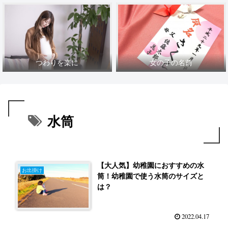
つわりを楽に
女の子の名前
水筒
【大人気】幼稚園におすすめの水
お出掛け
筒！幼稚園で使う水筒のサイズと
は？
2022.04.17