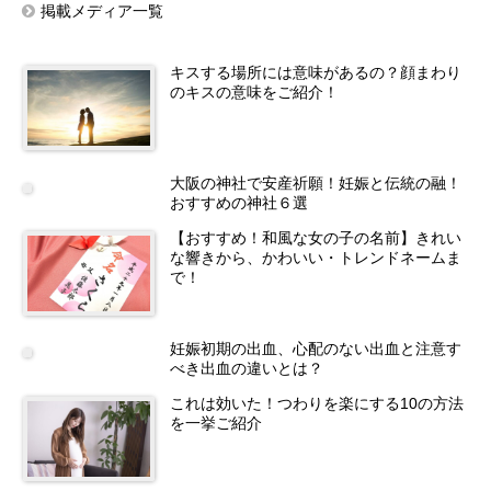
掲載メディア一覧
キスする場所には意味があるの？顔まわり
のキスの意味をご紹介！
大阪の神社で安産祈願！妊娠と伝統の融！
おすすめの神社６選
【おすすめ！和風な女の子の名前】きれい
な響きから、かわいい・トレンドネームま
で！
妊娠初期の出血、心配のない出血と注意す
べき出血の違いとは？
これは効いた！つわりを楽にする10の方法
を一挙ご紹介