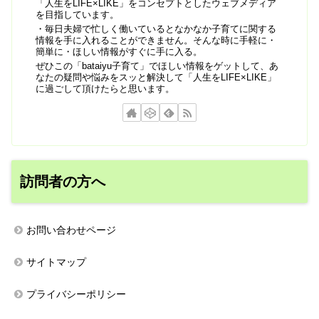
「人生をLIFE×LIKE」をコンセプトとしたウェブメディア
を目指しています。
・毎日夫婦で忙しく働いているとなかなか子育てに関する
情報を手に入れることができません。そんな時に手軽に・
簡単に・ほしい情報がすぐに手に入る。
ぜひこの「bataiyu子育て」でほしい情報をゲットして、あ
なたの疑問や悩みをスッと解決して「人生をLIFE×LIKE」
に過ごして頂けたらと思います。
訪問者の方へ
お問い合わせページ
サイトマップ
プライバシーポリシー