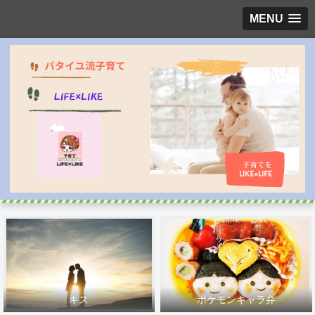
MENU
キス
ポケモンキャラ弁