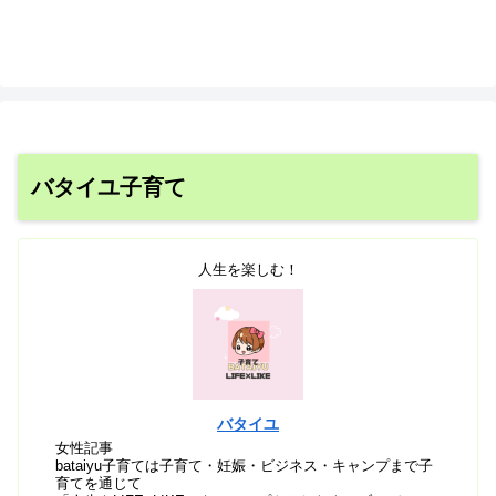
バタイユ子育て
人生を楽しむ！
バタイユ
女性記事
bataiyu子育ては子育て・妊娠・ビジネス・キャンプまで子
育てを通じて