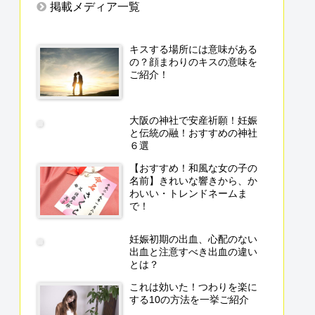
掲載メディア一覧
キスする場所には意味がある
の？顔まわりのキスの意味を
ご紹介！
大阪の神社で安産祈願！妊娠
と伝統の融！おすすめの神社
６選
【おすすめ！和風な女の子の
名前】きれいな響きから、か
わいい・トレンドネームま
で！
妊娠初期の出血、心配のない
出血と注意すべき出血の違い
とは？
これは効いた！つわりを楽に
する10の方法を一挙ご紹介