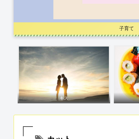
子育て
キス