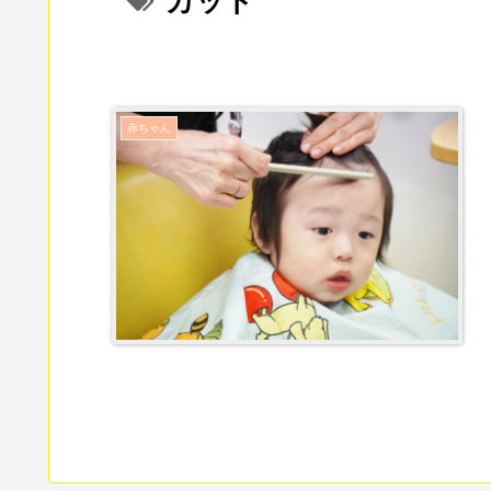
カット
赤ちゃん