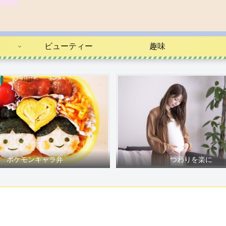
ビューティー
趣味
ポケモンキャラ弁
つわりを楽に