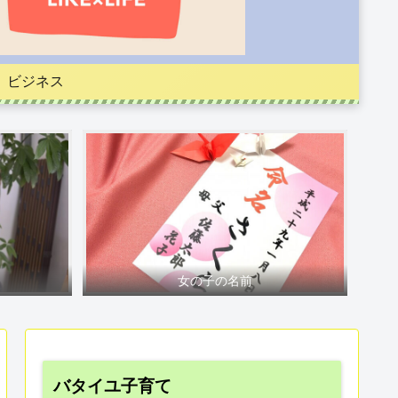
ビジネス
女の子の名前
バタイユ子育て