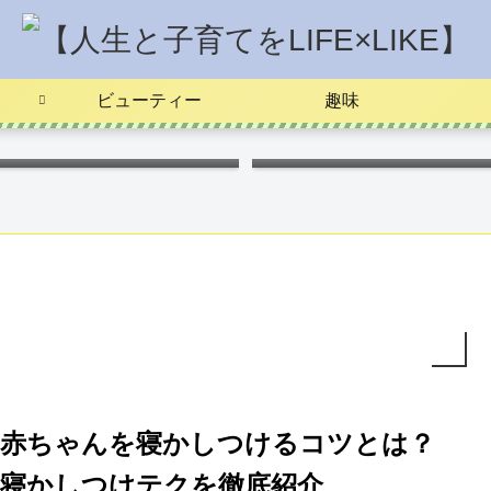
ビューティー
趣味
ポケモンキャラ弁
つわりを楽に
赤ちゃんを寝かしつけるコツとは？
寝かしつけテクを徹底紹介