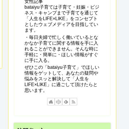
女性記事
bataiyu子育ては子育て・妊娠・ビジ
ネス・キャンプまで子育てを通じて
「人生をLIFE×LIKE」をコンセプト
としたウェブメディアを目指してい
ます。
・毎日夫婦で忙しく働いているとな
かなか子育てに関する情報を手に入
れることができません。そんな時に
手軽に・簡単に・ほしい情報がすぐ
に手に入る。
ぜひこの「bataiyu子育て」でほしい
情報をゲットして、あなたの疑問や
悩みをスッと解決して「人生を
LIFE×LIKE」に過ごして頂けたらと
思います。