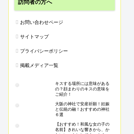
訪問者の方へ
お問い合わせページ
サイトマップ
プライバシーポリシー
掲載メディア一覧
キスする場所には意味がある
の？顔まわりのキスの意味を
ご紹介！
大阪の神社で安産祈願！妊娠
と伝統の融！おすすめの神社
６選
【おすすめ！和風な女の子の
名前】きれいな響きから、か