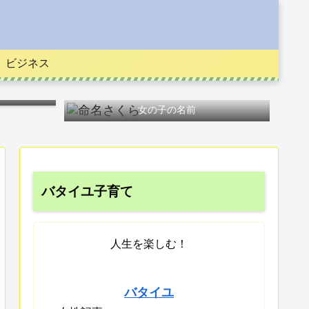
ビジネス
女の子の名前
バタイユ子育て
人生を楽しむ！
バタイユ