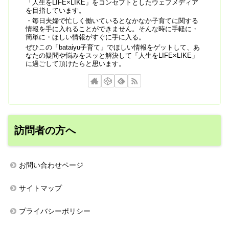
「人生をLIFE×LIKE」をコンセプトとしたウェブメディア
を目指しています。
・毎日夫婦で忙しく働いているとなかなか子育てに関する
情報を手に入れることができません。そんな時に手軽に・
簡単に・ほしい情報がすぐに手に入る。
ぜひこの「bataiyu子育て」でほしい情報をゲットして、あ
なたの疑問や悩みをスッと解決して「人生をLIFE×LIKE」
に過ごして頂けたらと思います。
訪問者の方へ
お問い合わせページ
サイトマップ
プライバシーポリシー