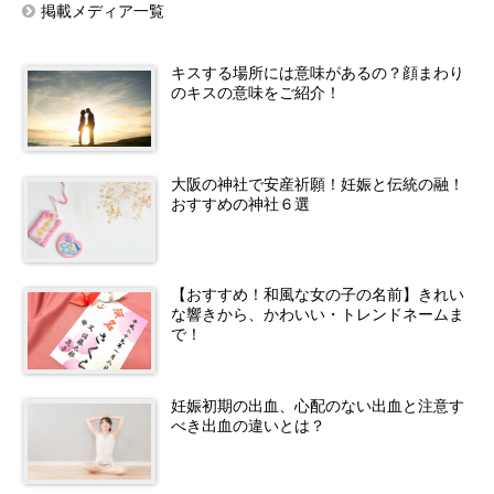
掲載メディア一覧
キスする場所には意味があるの？顔まわり
のキスの意味をご紹介！
大阪の神社で安産祈願！妊娠と伝統の融！
おすすめの神社６選
【おすすめ！和風な女の子の名前】きれい
な響きから、かわいい・トレンドネームま
で！
妊娠初期の出血、心配のない出血と注意す
べき出血の違いとは？