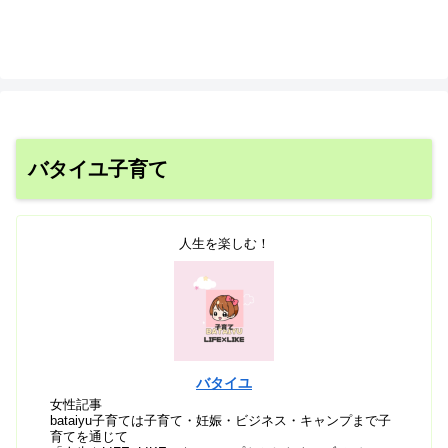
バタイユ子育て
人生を楽しむ！
バタイユ
女性記事
bataiyu子育ては子育て・妊娠・ビジネス・キャンプまで子
育てを通じて