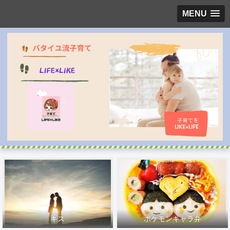
MENU
キス
ポケモンキャラ弁