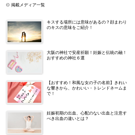
掲載メディア一覧
キスする場所には意味があるの？顔まわり
のキスの意味をご紹介！
大阪の神社で安産祈願！妊娠と伝統の融！
おすすめの神社６選
【おすすめ！和風な女の子の名前】きれい
な響きから、かわいい・トレンドネームま
で！
妊娠初期の出血、心配のない出血と注意す
べき出血の違いとは？