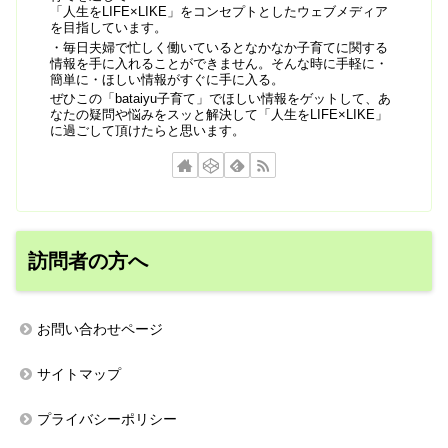
「人生をLIFE×LIKE」をコンセプトとしたウェブメディア
を目指しています。
・毎日夫婦で忙しく働いているとなかなか子育てに関する
情報を手に入れることができません。そんな時に手軽に・
簡単に・ほしい情報がすぐに手に入る。
ぜひこの「bataiyu子育て」でほしい情報をゲットして、あ
なたの疑問や悩みをスッと解決して「人生をLIFE×LIKE」
に過ごして頂けたらと思います。
訪問者の方へ
お問い合わせページ
サイトマップ
プライバシーポリシー