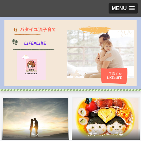
MENU
キス
ポケモンキャラ弁