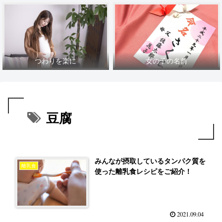
つわりを楽に
女の子の名前
豆腐
みんなが摂取しているタンパク質を
離乳食
使った離乳食レシピをご紹介！
2021.09.04