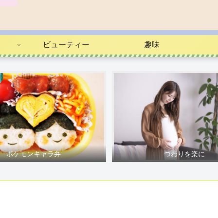
ビューティー
趣味
ポケモンキャラ弁
つわりを楽に