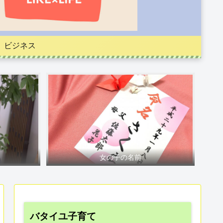
ビジネス
女の子の名前
バタイユ子育て