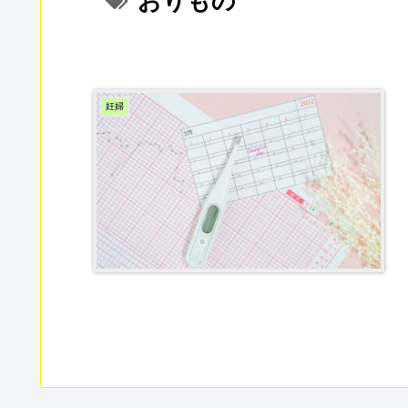
おりもの
妊婦