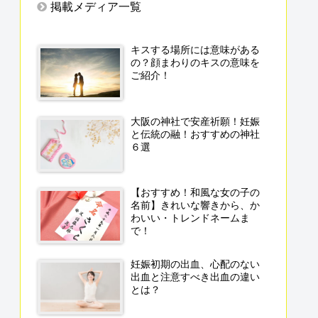
掲載メディア一覧
キスする場所には意味がある
の？顔まわりのキスの意味を
ご紹介！
大阪の神社で安産祈願！妊娠
と伝統の融！おすすめの神社
６選
【おすすめ！和風な女の子の
名前】きれいな響きから、か
わいい・トレンドネームま
で！
妊娠初期の出血、心配のない
出血と注意すべき出血の違い
とは？