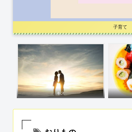
子育て
キス