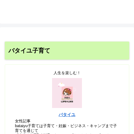
バタイユ子育て
人生を楽しむ！
バタイユ
女性記事
bataiyu子育ては子育て・妊娠・ビジネス・キャンプまで子
育てを通じて