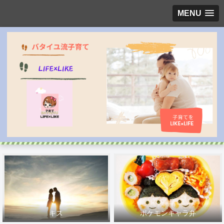
MENU
キス
ポケモンキャラ弁