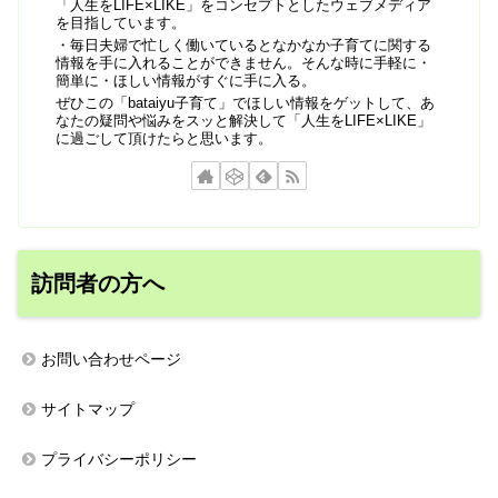
「人生をLIFE×LIKE」をコンセプトとしたウェブメディア
を目指しています。
・毎日夫婦で忙しく働いているとなかなか子育てに関する
情報を手に入れることができません。そんな時に手軽に・
簡単に・ほしい情報がすぐに手に入る。
ぜひこの「bataiyu子育て」でほしい情報をゲットして、あ
なたの疑問や悩みをスッと解決して「人生をLIFE×LIKE」
に過ごして頂けたらと思います。
訪問者の方へ
お問い合わせページ
サイトマップ
プライバシーポリシー