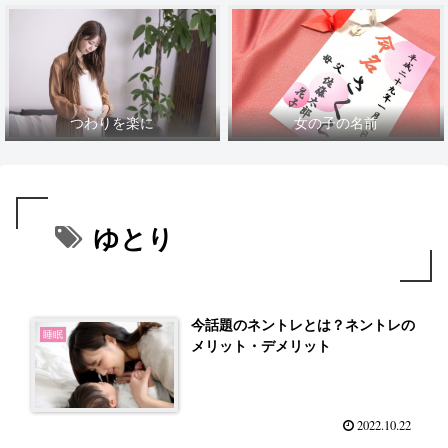
つわりを楽に
女の子の名前
ゆとり
今話題のネントレとは？ネントレの
睡眠
メリット・デメリット
2022.10.22