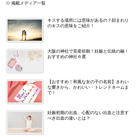
掲載メディア一覧
キスする場所には意味があるの？顔まわり
のキスの意味をご紹介！
大阪の神社で安産祈願！妊娠と伝統の融！
おすすめの神社６選
【おすすめ！和風な女の子の名前】きれい
な響きから、かわいい・トレンドネームま
で！
妊娠初期の出血、心配のない出血と注意す
べき出血の違いとは？