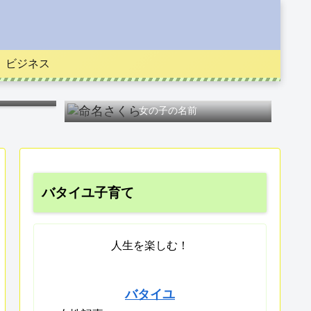
ビジネス
女の子の名前
バタイユ子育て
人生を楽しむ！
バタイユ