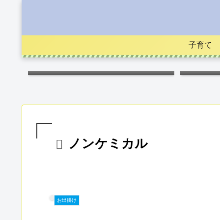
子育て
キス
ノンケミカル
お出掛け