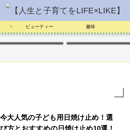
ビューティー
趣味
ポケモンキャラ弁
つわりを楽に
今大人気の子ども用日焼け止め！選
び方とおすすめの日焼け止め10選！