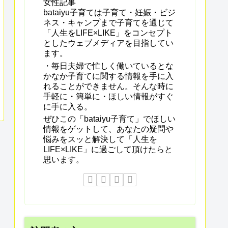
女性記事
bataiyu子育ては子育て・妊娠・ビジ
ネス・キャンプまで子育てを通じて
「人生をLIFE×LIKE」をコンセプト
としたウェブメディアを目指してい
ます。
・毎日夫婦で忙しく働いているとな
かなか子育てに関する情報を手に入
れることができません。そんな時に
手軽に・簡単に・ほしい情報がすぐ
に手に入る。
ぜひこの「bataiyu子育て」でほしい
情報をゲットして、あなたの疑問や
悩みをスッと解決して「人生を
LIFE×LIKE」に過ごして頂けたらと
思います。