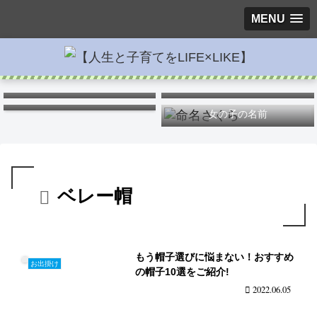
MENU
キス
ポケモンキャラ弁
つわりを楽に
女の子の名前
ベレー帽
もう帽子選びに悩まない！おすすめ
お出掛け
の帽子10選をご紹介!
2022.06.05