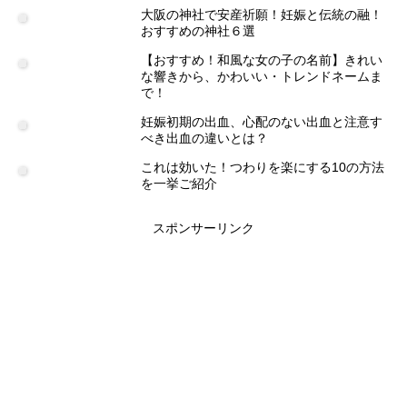
大阪の神社で安産祈願！妊娠と伝統の融！
おすすめの神社６選
【おすすめ！和風な女の子の名前】きれい
な響きから、かわいい・トレンドネームま
で！
妊娠初期の出血、心配のない出血と注意す
べき出血の違いとは？
これは効いた！つわりを楽にする10の方法
を一挙ご紹介
スポンサーリンク