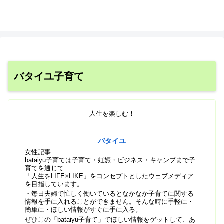
バタイユ子育て
人生を楽しむ！
バタイユ
女性記事
bataiyu子育ては子育て・妊娠・ビジネス・キャンプまで子
育てを通じて
「人生をLIFE×LIKE」をコンセプトとしたウェブメディア
を目指しています。
・毎日夫婦で忙しく働いているとなかなか子育てに関する
情報を手に入れることができません。そんな時に手軽に・
簡単に・ほしい情報がすぐに手に入る。
ぜひこの「bataiyu子育て」でほしい情報をゲットして、あ