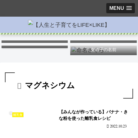
MENU
キス
ポケモンキャラ弁
つわりを楽に
女の子の名前
マグネシウム
【みんなが作っている】バナナ・き
離乳食
な粉を使った離乳食レシピ
2022.10.23