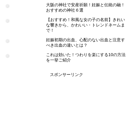
大阪の神社で安産祈願！妊娠と伝統の融！
おすすめの神社６選
【おすすめ！和風な女の子の名前】きれい
な響きから、かわいい・トレンドネームま
で！
妊娠初期の出血、心配のない出血と注意す
べき出血の違いとは？
これは効いた！つわりを楽にする10の方法
を一挙ご紹介
スポンサーリンク