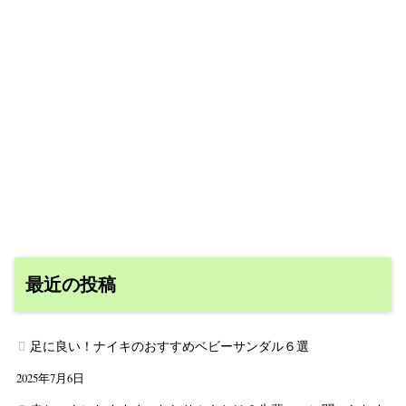
最近の投稿
足に良い！ナイキのおすすめベビーサンダル６選
2025年7月6日