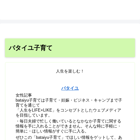
バタイユ子育て
人生を楽しむ！
バタイユ
女性記事
bataiyu子育ては子育て・妊娠・ビジネス・キャンプまで子
育てを通じて
「人生をLIFE×LIKE」をコンセプトとしたウェブメディア
を目指しています。
・毎日夫婦で忙しく働いているとなかなか子育てに関する
情報を手に入れることができません。そんな時に手軽に・
簡単に・ほしい情報がすぐに手に入る。
ぜひこの「bataiyu子育て」でほしい情報をゲットして、あ