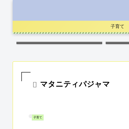
子育て
キス
マタニティパジャマ
子育て