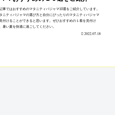
記事ではおすすめのマタニティパジャマ10選をご紹介しています。
タニティパジャマの選び方と自分にぴったりのマタニティパジャマ
見付けることができると思います。ぜひおすすめの１着を見付け
、暑い夏を快適に過ごしてください。
2022.07.18