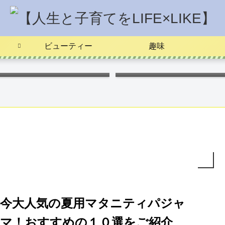
ビューティー
趣味
ポケモンキャラ弁
つわりを楽に
今大人気の夏用マタニティパジャ
マ！おすすめの１０選をご紹介