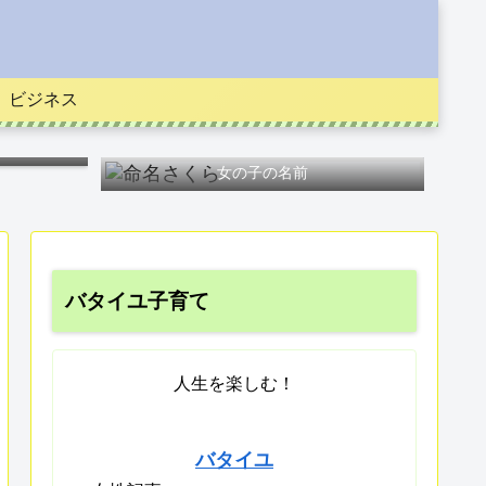
ビジネス
女の子の名前
バタイユ子育て
人生を楽しむ！
バタイユ