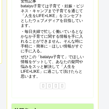
女性記事
bataiyu子育ては子育て・妊娠・ビジ
ネス・キャンプまで子育てを通じて
「人生をLIFE×LIKE」をコンセプト
としたウェブメディアを目指してい
ます。
・毎日夫婦で忙しく働いているとな
かなか子育てに関する情報を手に入
れることができません。そんな時に
手軽に・簡単に・ほしい情報がすぐ
に手に入る。
ぜひこの「bataiyu子育て」でほしい
情報をゲットして、あなたの疑問や
悩みをスッと解決して「人生を
LIFE×LIKE」に過ごして頂けたらと
思います。