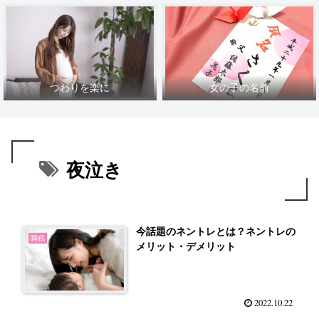
つわりを楽に
女の子の名前
夜泣き
今話題のネントレとは？ネントレの
睡眠
メリット・デメリット
2022.10.22