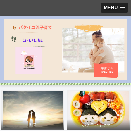
MENU
キス
ポケモンキャラ弁