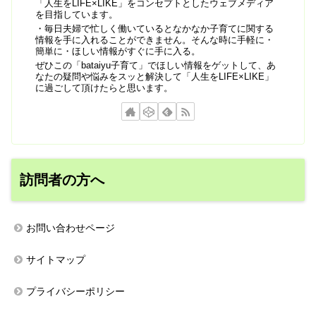
「人生をLIFE×LIKE」をコンセプトとしたウェブメディア
を目指しています。
・毎日夫婦で忙しく働いているとなかなか子育てに関する
情報を手に入れることができません。そんな時に手軽に・
簡単に・ほしい情報がすぐに手に入る。
ぜひこの「bataiyu子育て」でほしい情報をゲットして、あ
なたの疑問や悩みをスッと解決して「人生をLIFE×LIKE」
に過ごして頂けたらと思います。
訪問者の方へ
お問い合わせページ
サイトマップ
プライバシーポリシー