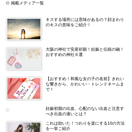
掲載メディア一覧
キスする場所には意味があるの？顔まわり
のキスの意味をご紹介！
大阪の神社で安産祈願！妊娠と伝統の融！
おすすめの神社６選
【おすすめ！和風な女の子の名前】きれい
な響きから、かわいい・トレンドネームま
で！
妊娠初期の出血、心配のない出血と注意す
べき出血の違いとは？
これは効いた！つわりを楽にする10の方法
を一挙ご紹介