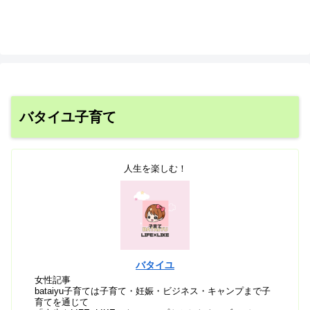
バタイユ子育て
人生を楽しむ！
バタイユ
女性記事
bataiyu子育ては子育て・妊娠・ビジネス・キャンプまで子
育てを通じて