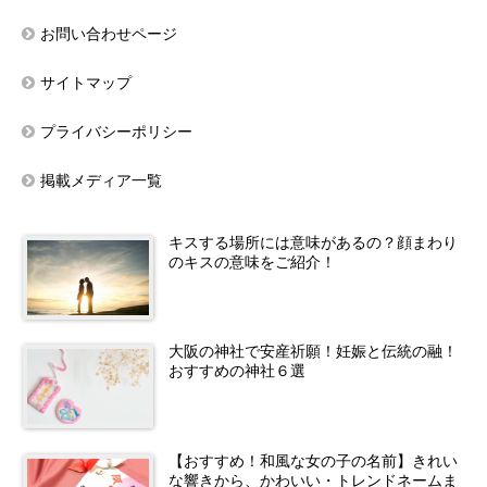
お問い合わせページ
サイトマップ
プライバシーポリシー
掲載メディア一覧
キスする場所には意味があるの？顔まわり
のキスの意味をご紹介！
大阪の神社で安産祈願！妊娠と伝統の融！
おすすめの神社６選
【おすすめ！和風な女の子の名前】きれい
な響きから、かわいい・トレンドネームま