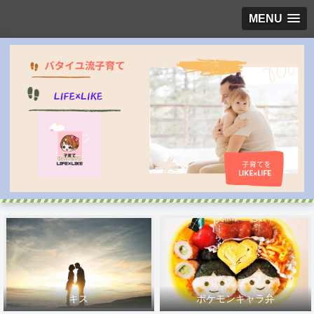
MENU
キス
ポケモンキャラ弁