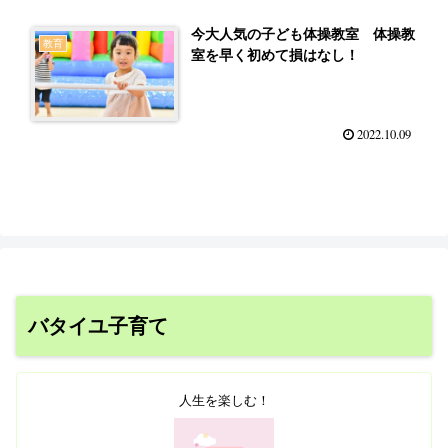
今大人気の子ども体操教室 体操教
教育
室を早く初めて損はなし！
2022.10.09
バタイユ子育て
人生を楽しむ！