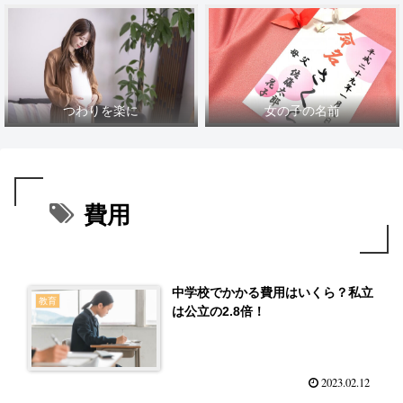
つわりを楽に
女の子の名前
費用
中学校でかかる費用はいくら？私立
教育
は公立の2.8倍！
2023.02.12