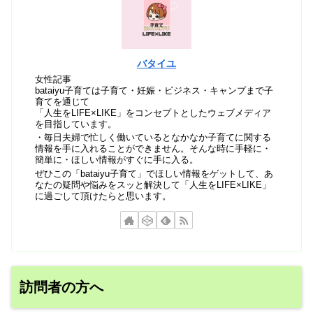
バタイユ
女性記事
bataiyu子育ては子育て・妊娠・ビジネス・キャンプまで子
育てを通じて
「人生をLIFE×LIKE」をコンセプトとしたウェブメディア
を目指しています。
・毎日夫婦で忙しく働いているとなかなか子育てに関する
情報を手に入れることができません。そんな時に手軽に・
簡単に・ほしい情報がすぐに手に入る。
ぜひこの「bataiyu子育て」でほしい情報をゲットして、あ
なたの疑問や悩みをスッと解決して「人生をLIFE×LIKE」
に過ごして頂けたらと思います。
訪問者の方へ