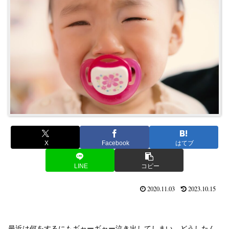
X
Facebook
はてブ
LINE
コピー
2020.11.03
2023.10.15
最近は何をするにもギャーギャー泣き出してしまい、どうしたん