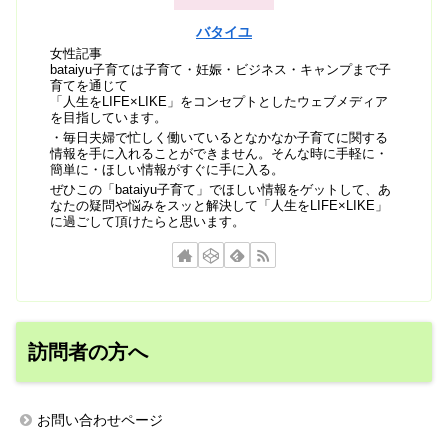
バタイユ
女性記事
bataiyu子育ては子育て・妊娠・ビジネス・キャンプまで子
育てを通じて
「人生をLIFE×LIKE」をコンセプトとしたウェブメディア
を目指しています。
・毎日夫婦で忙しく働いているとなかなか子育てに関する
情報を手に入れることができません。そんな時に手軽に・
簡単に・ほしい情報がすぐに手に入る。
ぜひこの「bataiyu子育て」でほしい情報をゲットして、あ
なたの疑問や悩みをスッと解決して「人生をLIFE×LIKE」
に過ごして頂けたらと思います。
訪問者の方へ
お問い合わせページ