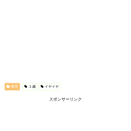
教育
１歳
イヤイヤ
スポンサーリンク