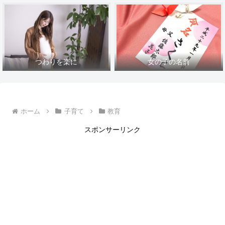
つわりを楽に
女の子の名前
ホーム
子育て
教育
スポンサーリンク