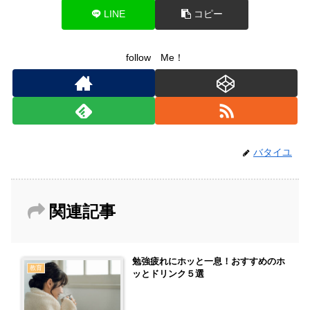
LINE
コピー
follow Me！
バタイユ
関連記事
勉強疲れにホッと一息！おすすめのホ
教育
ッとドリンク５選