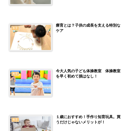
療育とは？子供の成長を支える特別な
教育
ケア
今大人気の子ども体操教室 体操教室
教育
を早く初めて損はなし！
１歳におすすめ！手作り知育玩具。買
教育
うだけじゃないメリットが！