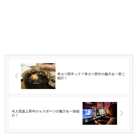
串カツ田中って？串カツ田中の魅力を一挙ご
紹介！
今人気急上昇中のｅスポーツの魅力を一挙紹
介！