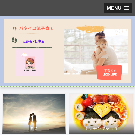
MENU
キス
ポケモンキャラ弁