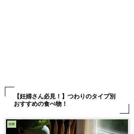
【妊婦さん必見！】つわりのタイプ別
おすすめの食べ物！
妊婦