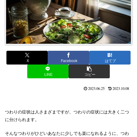
X
Facebook
はてブ
LINE
コピー
2023.06.25
2023.10.08
つわりの症状は人さまざまですが、つわりの症状には大きく二つ
に分けられます。
そんなつわりがひどいあなたに少しでも楽になれるように、つわ