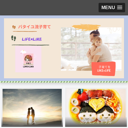
MENU
キス
ポケモンキャラ弁