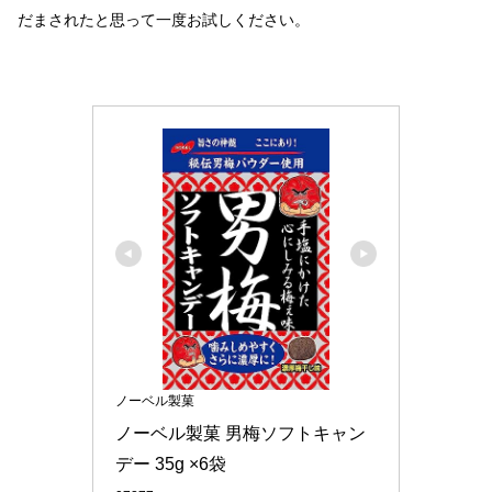
だまされたと思って一度お試しください。
ノーベル製菓
ノーベル製菓 男梅ソフトキャン
デー 35g ×6袋