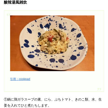
酸辣湯風雑炊
引用：cookpad
①鍋に鶏ガラスープの素、にら、ぷちトマト、きのこ類、水、生
姜を入れてひと煮たちします。