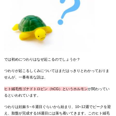
では初めにつわりはなぜ起こるのでしょうか？
つわりが起こるしくみについてはまだはっきりとわかっておりま
せんが、一番有名な説は、
ヒト絨毛性ゴナドトロピン（hCG）というホルモン
が関わってい
るといわれています。
つわりは妊娠５~６週目ぐらいから始まり、10~12週でピークを迎
え、胎盤が完成する16週目には落ち着いてきます。このヒト絨毛