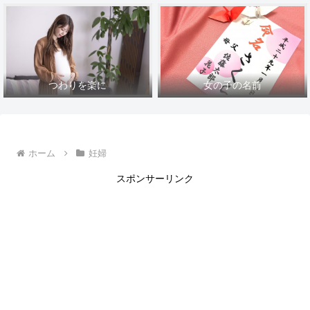
つわりを楽に
女の子の名前
ホーム
妊婦
スポンサーリンク