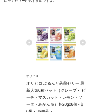
にゃくゼリーがおすすめですよ。
オリヒロ
オリヒロ ぷるんと蒟蒻ゼリー 最
新人気6種セット（グレープ・ ピ
ーチ・マスカット・レモン・ソ
ーダ・みかん※）各20gx6個＜計
6袋・36個分＞