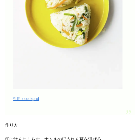
引用：cookpad
作り方
①ごはんにしらす、ナムルのほうれん草を混ぜる