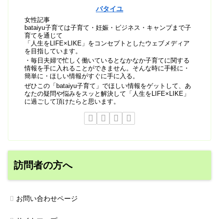
バタイユ
女性記事
bataiyu子育ては子育て・妊娠・ビジネス・キャンプまで子
育てを通じて
「人生をLIFE×LIKE」をコンセプトとしたウェブメディア
を目指しています。
・毎日夫婦で忙しく働いているとなかなか子育てに関する
情報を手に入れることができません。そんな時に手軽に・
簡単に・ほしい情報がすぐに手に入る。
ぜひこの「bataiyu子育て」でほしい情報をゲットして、あ
なたの疑問や悩みをスッと解決して「人生をLIFE×LIKE」
に過ごして頂けたらと思います。
訪問者の方へ
お問い合わせページ