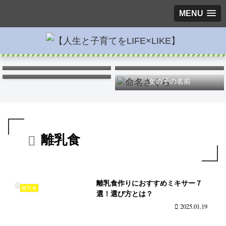
MENU
キス
ポケモンキャラ弁
つわりを楽に
女の子の名前
離乳食
離乳食作りにおすすめミキサー７
離乳食
選！選び方とは？
2025.01.19