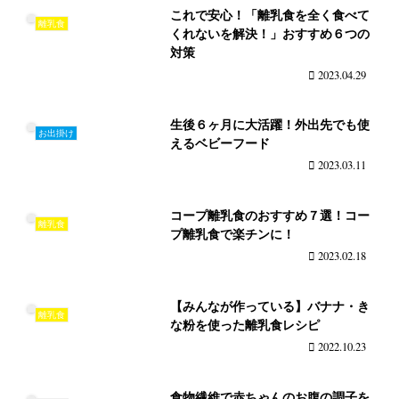
これで安心！「離乳食を全く食べて
離乳食
くれないを解決！」おすすめ６つの
対策
2023.04.29
生後６ヶ月に大活躍！外出先でも使
お出掛け
えるベビーフード
2023.03.11
コープ離乳食のおすすめ７選！コー
離乳食
プ離乳食で楽チンに！
2023.02.18
【みんなが作っている】バナナ・き
離乳食
な粉を使った離乳食レシピ
2022.10.23
食物繊維で赤ちゃんのお腹の調子を