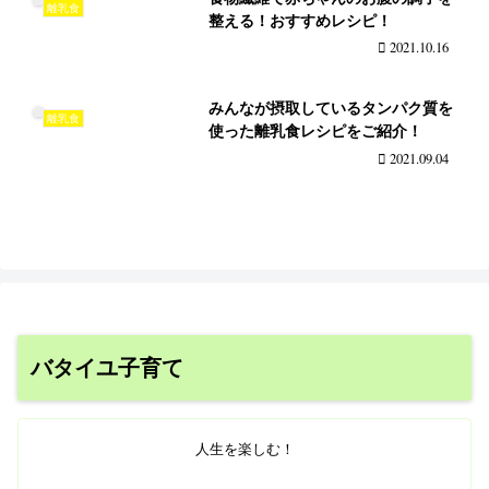
離乳食
整える！おすすめレシピ！
2021.10.16
みんなが摂取しているタンパク質を
離乳食
使った離乳食レシピをご紹介！
2021.09.04
バタイユ子育て
人生を楽しむ！